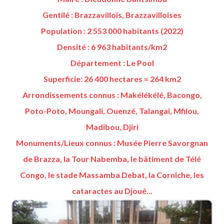
Gentilé : Brazzavillois, Brazzavilloises
Population : 2 553 000 habitants (2022)
Densité : 6 963 habitants/km2
Département : Le Pool
Superficie: 26 400 hectares = 264 km2
Arrondissements connus : Makélékélé, Bacongo,
Poto-Poto, Moungali, Ouenzé, Talangai, Mfilou,
Madibou, Djiri
Monuments/Lieux connus : Musée Pierre Savorgnan
de Brazza, la Tour Nabemba, le bâtiment de Télé
Congo, le stade Massamba Debat, la Corniche, les
cataractes au Djoué...