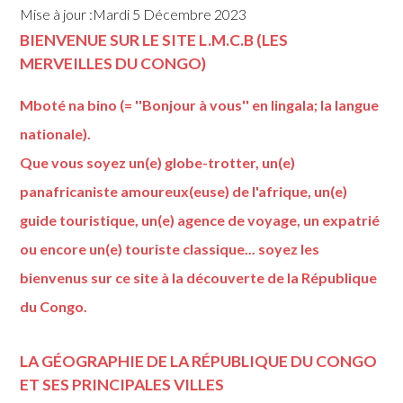
Mise à jour :Mardi 5 Décembre 2023
BIENVENUE SUR LE SITE L.M.C.B (LES
MERVEILLES DU CONGO)
Mboté na bino (= ''Bonjour à vous'' en lingala; la langue
nationale).
Que vous soyez un(e) globe-trotter, un(e)
panafricaniste amoureux(euse) de l'afrique, un(e)
guide touristique, un(e) agence de voyage, un expatrié
ou encore un(e) touriste classique... soyez les
bienvenus sur ce site à la découverte de la République
du Congo.
LA GÉOGRAPHIE DE LA RÉPUBLIQUE DU CONGO
ET SES PRINCIPALES VILLES