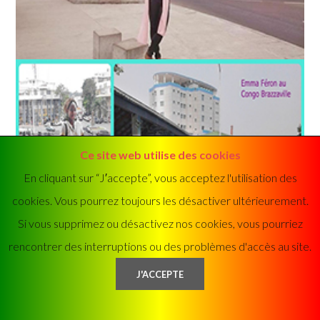
Ce site web utilise des cookies
En cliquant sur “J′accepte”, vous acceptez l'utilisation des
cookies. Vous pourrez toujours les désactiver ultérieurement.
Si vous supprimez ou désactivez nos cookies, vous pourriez
rencontrer des interruptions ou des problèmes d'accès au site.
POINTE NOIRE