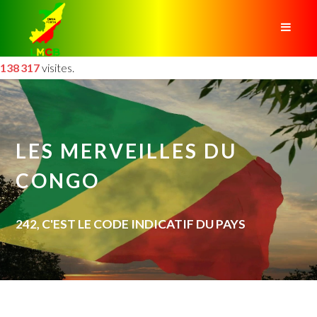
138 317
visites.
LES MERVEILLES DU
CONGO
242, C'EST LE CODE INDICATIF DU PAYS