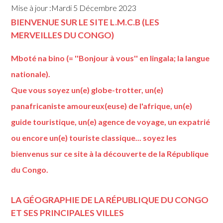
Mise à jour :Mardi 5 Décembre 2023
BIENVENUE SUR LE SITE L.M.C.B (LES
MERVEILLES DU CONGO)
Mboté na bino (= ''Bonjour à vous'' en lingala; la langue
nationale).
Que vous soyez un(e) globe-trotter, un(e)
panafricaniste amoureux(euse) de l'afrique, un(e)
guide touristique, un(e) agence de voyage, un expatrié
ou encore un(e) touriste classique... soyez les
bienvenus sur ce site à la découverte de la République
du Congo.
LA GÉOGRAPHIE DE LA RÉPUBLIQUE DU CONGO
ET SES PRINCIPALES VILLES