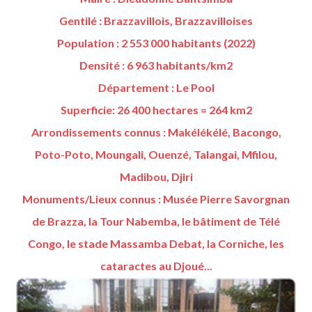
Gentilé : Brazzavillois, Brazzavilloises
Population : 2 553 000 habitants (2022)
Densité : 6 963 habitants/km2
Département : Le Pool
Superficie: 26 400 hectares = 264 km2
Arrondissements connus : Makélékélé, Bacongo,
Poto-Poto, Moungali, Ouenzé, Talangai, Mfilou,
Madibou, Djiri
Monuments/Lieux connus : Musée Pierre Savorgnan
de Brazza, la Tour Nabemba, le bâtiment de Télé
Congo, le stade Massamba Debat, la Corniche, les
cataractes au Djoué...