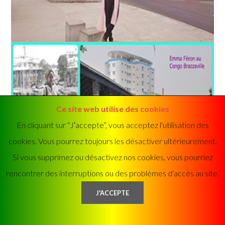
Ce site web utilise des cookies
En cliquant sur “J′accepte”, vous acceptez l'utilisation des
cookies. Vous pourrez toujours les désactiver ultérieurement.
Si vous supprimez ou désactivez nos cookies, vous pourriez
rencontrer des interruptions ou des problèmes d'accès au site.
POINTE NOIRE