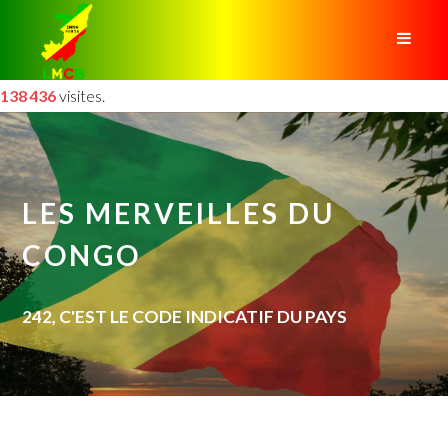
138 436
visites.
LES MERVEILLES DU
CONGO
242, C'EST LE CODE INDICATIF DU PAYS